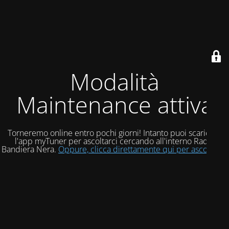
Modalità
Maintenance attiva
Torneremo online entro pochi giorni! Intanto puoi scaricare
l'app myTuner per ascoltarci cercando all'interno Radio
Bandiera Nera.
Oppure, clicca direttamente qui per ascoltarci!