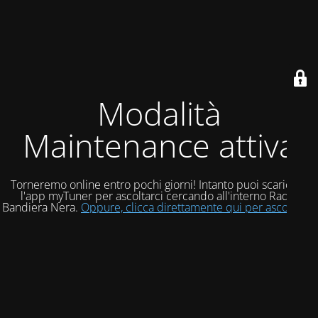
Modalità
Maintenance attiva
Torneremo online entro pochi giorni! Intanto puoi scaricare
l'app myTuner per ascoltarci cercando all'interno Radio
Bandiera Nera.
Oppure, clicca direttamente qui per ascoltarci!