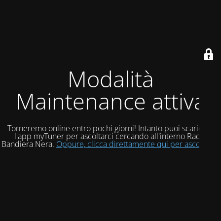
Modalità
Maintenance attiva
Torneremo online entro pochi giorni! Intanto puoi scaricare
l'app myTuner per ascoltarci cercando all'interno Radio
Bandiera Nera.
Oppure, clicca direttamente qui per ascoltarci!