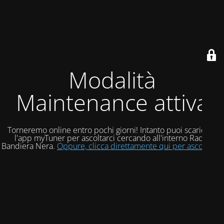
Modalità
Maintenance attiva
Torneremo online entro pochi giorni! Intanto puoi scaricare
l'app myTuner per ascoltarci cercando all'interno Radio
Bandiera Nera.
Oppure, clicca direttamente qui per ascoltarci!