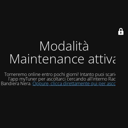
Modalità
Maintenance attiva
Torneremo online entro pochi giorni! Intanto puoi scaricare
l'app myTuner per ascoltarci cercando all'interno Radio
Bandiera Nera.
Oppure, clicca direttamente qui per ascoltarci!