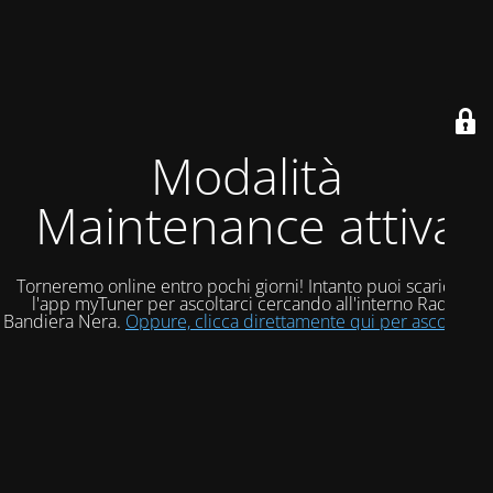
Modalità
Maintenance attiva
Torneremo online entro pochi giorni! Intanto puoi scaricare
l'app myTuner per ascoltarci cercando all'interno Radio
Bandiera Nera.
Oppure, clicca direttamente qui per ascoltarci!