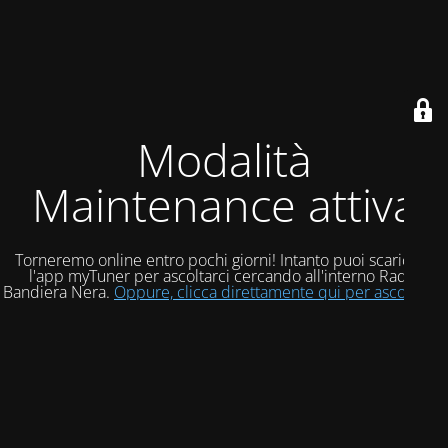
Modalità
Maintenance attiva
Torneremo online entro pochi giorni! Intanto puoi scaricare
l'app myTuner per ascoltarci cercando all'interno Radio
Bandiera Nera.
Oppure, clicca direttamente qui per ascoltarci!