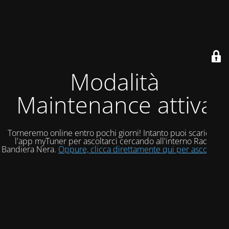
Modalità
Maintenance attiva
Torneremo online entro pochi giorni! Intanto puoi scaricare
l'app myTuner per ascoltarci cercando all'interno Radio
Bandiera Nera.
Oppure, clicca direttamente qui per ascoltarci!