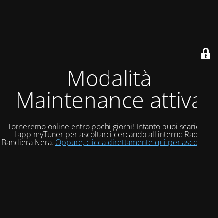
Modalità
Maintenance attiva
Torneremo online entro pochi giorni! Intanto puoi scaricare
l'app myTuner per ascoltarci cercando all'interno Radio
Bandiera Nera.
Oppure, clicca direttamente qui per ascoltarci!