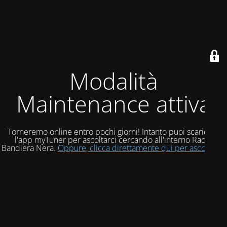
Modalità
Maintenance attiva
Torneremo online entro pochi giorni! Intanto puoi scaricare
l'app myTuner per ascoltarci cercando all'interno Radio
Bandiera Nera.
Oppure, clicca direttamente qui per ascoltarci!