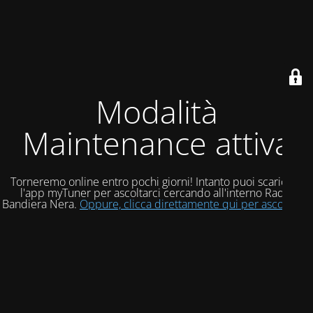
Modalità
Maintenance attiva
Torneremo online entro pochi giorni! Intanto puoi scaricare
l'app myTuner per ascoltarci cercando all'interno Radio
Bandiera Nera.
Oppure, clicca direttamente qui per ascoltarci!