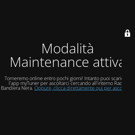
Modalità
Maintenance attiva
Torneremo online entro pochi giorni! Intanto puoi scaricare
l'app myTuner per ascoltarci cercando all'interno Radio
Bandiera Nera.
Oppure, clicca direttamente qui per ascoltarci!