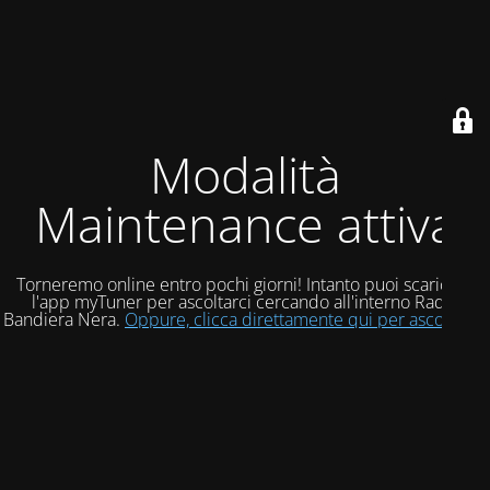
Modalità
Maintenance attiva
Torneremo online entro pochi giorni! Intanto puoi scaricare
l'app myTuner per ascoltarci cercando all'interno Radio
Bandiera Nera.
Oppure, clicca direttamente qui per ascoltarci!