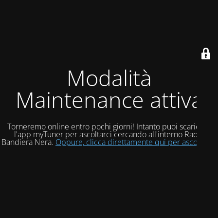
Modalità
Maintenance attiva
Torneremo online entro pochi giorni! Intanto puoi scaricare
l'app myTuner per ascoltarci cercando all'interno Radio
Bandiera Nera.
Oppure, clicca direttamente qui per ascoltarci!