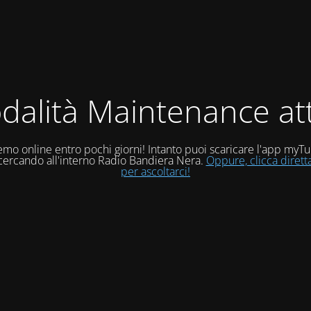
dalità Maintenance att
mo online entro pochi giorni! Intanto puoi scaricare l'app myT
 cercando all'interno Radio Bandiera Nera.
Oppure, clicca diret
per ascoltarci!