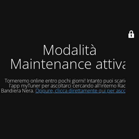
Modalità
Maintenance attiva
Torneremo online entro pochi giorni! Intanto puoi scaricare
l'app myTuner per ascoltarci cercando all'interno Radio
Bandiera Nera.
Oppure, clicca direttamente qui per ascoltarci!