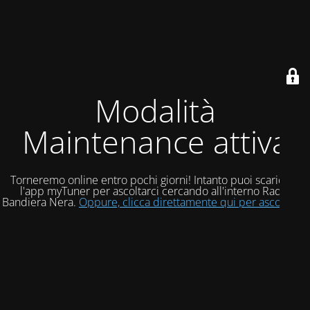
Modalità
Maintenance attiva
Torneremo online entro pochi giorni! Intanto puoi scaricare
l'app myTuner per ascoltarci cercando all'interno Radio
Bandiera Nera.
Oppure, clicca direttamente qui per ascoltarci!