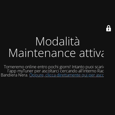
Modalità
Maintenance attiva
Torneremo online entro pochi giorni! Intanto puoi scaricare
l'app myTuner per ascoltarci cercando all'interno Radio
Bandiera Nera.
Oppure, clicca direttamente qui per ascoltarci!