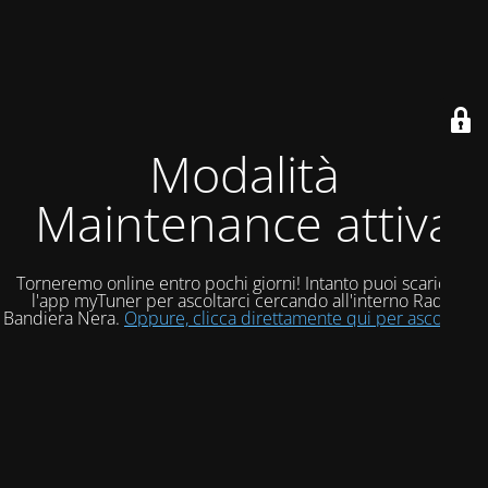
Modalità
Maintenance attiva
Torneremo online entro pochi giorni! Intanto puoi scaricare
l'app myTuner per ascoltarci cercando all'interno Radio
Bandiera Nera.
Oppure, clicca direttamente qui per ascoltarci!