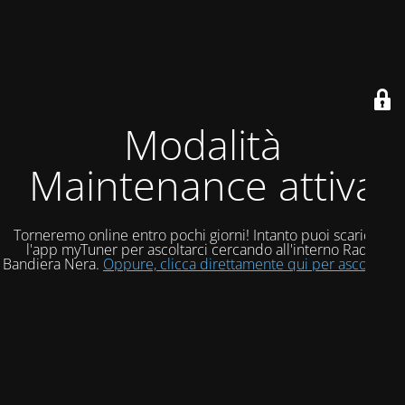
Modalità
Maintenance attiva
Torneremo online entro pochi giorni! Intanto puoi scaricare
l'app myTuner per ascoltarci cercando all'interno Radio
Bandiera Nera.
Oppure, clicca direttamente qui per ascoltarci!