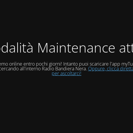
dalità Maintenance att
mo online entro pochi giorni! Intanto puoi scaricare l'app myT
 cercando all'interno Radio Bandiera Nera.
Oppure, clicca diret
per ascoltarci!