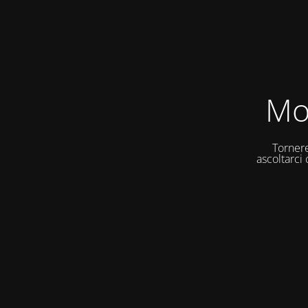
Mo
Tornere
ascoltarci