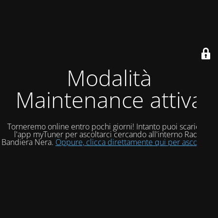
Modalità
Maintenance attiva
Torneremo online entro pochi giorni! Intanto puoi scaricare
l'app myTuner per ascoltarci cercando all'interno Radio
Bandiera Nera.
Oppure, clicca direttamente qui per ascoltarci!