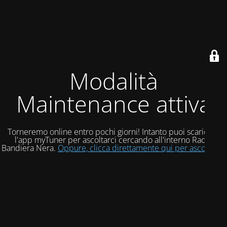
Modalità
Maintenance attiva
Torneremo online entro pochi giorni! Intanto puoi scaricare
l'app myTuner per ascoltarci cercando all'interno Radio
Bandiera Nera.
Oppure, clicca direttamente qui per ascoltarci!