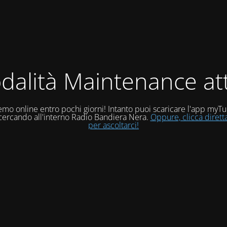
dalità Maintenance att
mo online entro pochi giorni! Intanto puoi scaricare l'app myT
 cercando all'interno Radio Bandiera Nera.
Oppure, clicca diret
per ascoltarci!