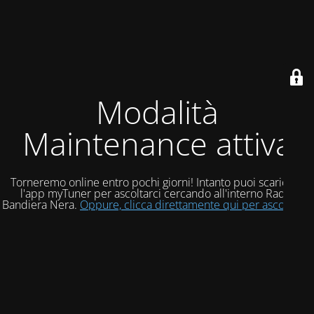
Modalità
Maintenance attiva
Torneremo online entro pochi giorni! Intanto puoi scaricare
l'app myTuner per ascoltarci cercando all'interno Radio
Bandiera Nera.
Oppure, clicca direttamente qui per ascoltarci!