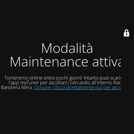
Modalità
Maintenance attiva
Torneremo online entro pochi giorni! Intanto puoi scaricare
l'app myTuner per ascoltarci cercando all'interno Radio
Bandiera Nera.
Oppure, clicca direttamente qui per ascoltarci!