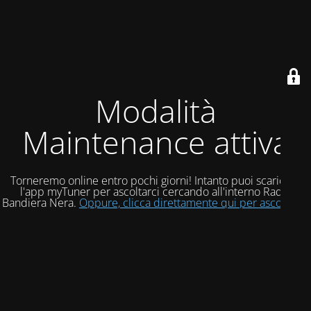
Modalità
Maintenance attiva
Torneremo online entro pochi giorni! Intanto puoi scaricare
l'app myTuner per ascoltarci cercando all'interno Radio
Bandiera Nera.
Oppure, clicca direttamente qui per ascoltarci!