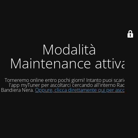
Modalità
Maintenance attiva
Torneremo online entro pochi giorni! Intanto puoi scaricare
l'app myTuner per ascoltarci cercando all'interno Radio
Bandiera Nera.
Oppure, clicca direttamente qui per ascoltarci!