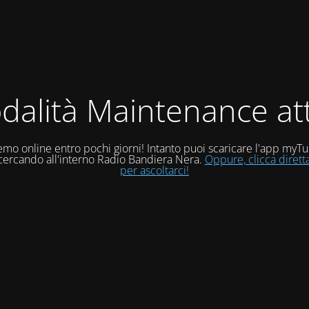
dalità Maintenance att
mo online entro pochi giorni! Intanto puoi scaricare l'app myT
 cercando all'interno Radio Bandiera Nera.
Oppure, clicca diret
per ascoltarci!