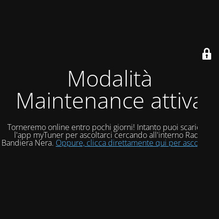
Modalità
Maintenance attiva
Torneremo online entro pochi giorni! Intanto puoi scaricare
l'app myTuner per ascoltarci cercando all'interno Radio
Bandiera Nera.
Oppure, clicca direttamente qui per ascoltarci!