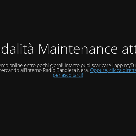
dalità Maintenance att
mo online entro pochi giorni! Intanto puoi scaricare l'app myT
 cercando all'interno Radio Bandiera Nera.
Oppure, clicca diret
per ascoltarci!