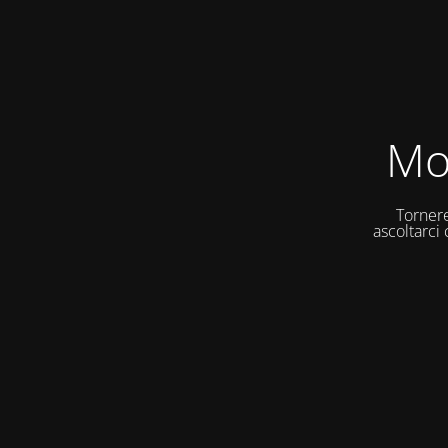
Mo
Tornere
ascoltarci