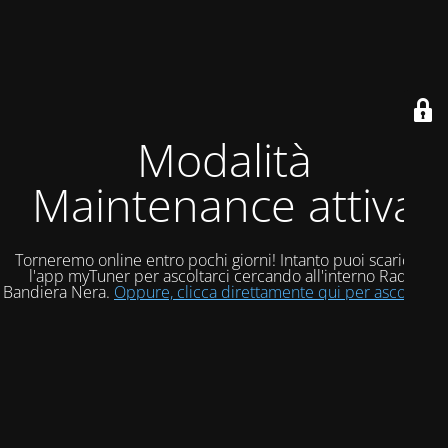
Modalità
Maintenance attiva
Torneremo online entro pochi giorni! Intanto puoi scaricare
l'app myTuner per ascoltarci cercando all'interno Radio
Bandiera Nera.
Oppure, clicca direttamente qui per ascoltarci!