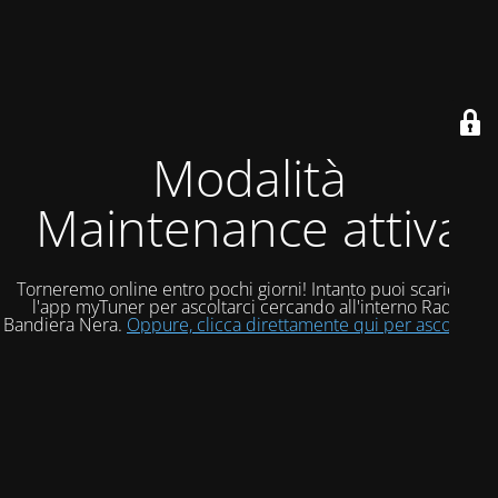
Modalità
Maintenance attiva
Torneremo online entro pochi giorni! Intanto puoi scaricare
l'app myTuner per ascoltarci cercando all'interno Radio
Bandiera Nera.
Oppure, clicca direttamente qui per ascoltarci!