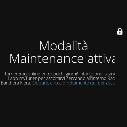
Modalità
Maintenance attiva
Torneremo online entro pochi giorni! Intanto puoi scaricare
l'app myTuner per ascoltarci cercando all'interno Radio
Bandiera Nera.
Oppure, clicca direttamente qui per ascoltarci!