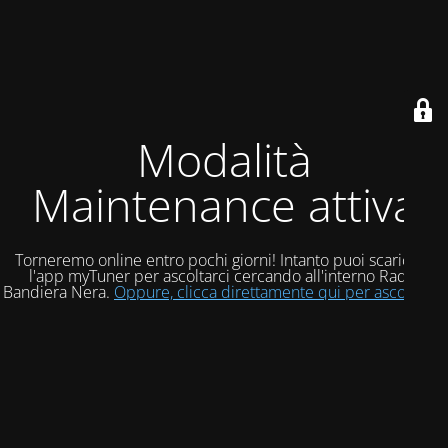
Modalità
Maintenance attiva
Torneremo online entro pochi giorni! Intanto puoi scaricare
l'app myTuner per ascoltarci cercando all'interno Radio
Bandiera Nera.
Oppure, clicca direttamente qui per ascoltarci!