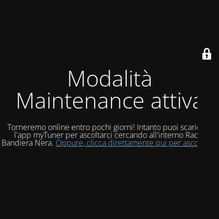
Modalità
Maintenance attiva
Torneremo online entro pochi giorni! Intanto puoi scaricare
l'app myTuner per ascoltarci cercando all'interno Radio
Bandiera Nera.
Oppure, clicca direttamente qui per ascoltarci!