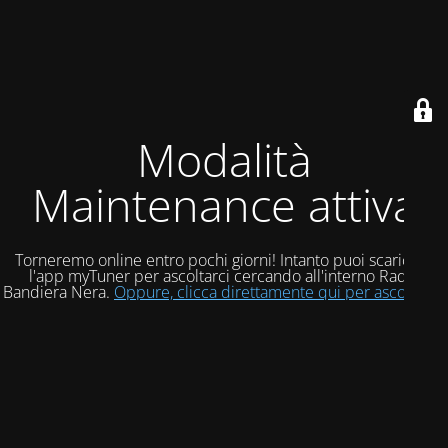
Modalità
Maintenance attiva
Torneremo online entro pochi giorni! Intanto puoi scaricare
l'app myTuner per ascoltarci cercando all'interno Radio
Bandiera Nera.
Oppure, clicca direttamente qui per ascoltarci!