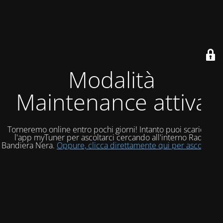
Modalità
Maintenance attiva
Torneremo online entro pochi giorni! Intanto puoi scaricare
l'app myTuner per ascoltarci cercando all'interno Radio
Bandiera Nera.
Oppure, clicca direttamente qui per ascoltarci!