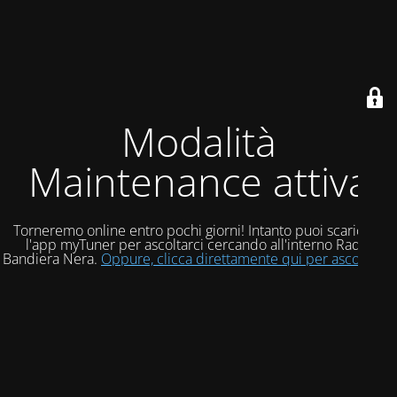
Modalità
Maintenance attiva
Torneremo online entro pochi giorni! Intanto puoi scaricare
l'app myTuner per ascoltarci cercando all'interno Radio
Bandiera Nera.
Oppure, clicca direttamente qui per ascoltarci!