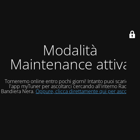
Modalità
Maintenance attiva
Torneremo online entro pochi giorni! Intanto puoi scaricare
l'app myTuner per ascoltarci cercando all'interno Radio
Bandiera Nera.
Oppure, clicca direttamente qui per ascoltarci!