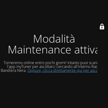
Modalità
Maintenance attiva
Torneremo online entro pochi giorni! Intanto puoi scaricare
l'app myTuner per ascoltarci cercando all'interno Radio
Bandiera Nera.
Oppure, clicca direttamente qui per ascoltarci!