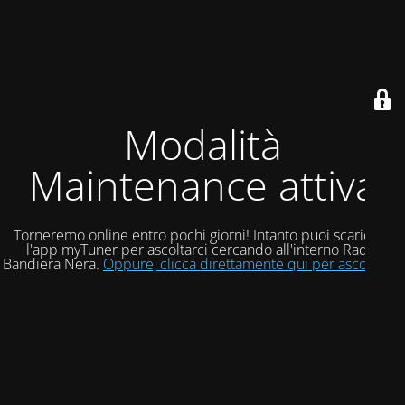
Modalità
Maintenance attiva
Torneremo online entro pochi giorni! Intanto puoi scaricare
l'app myTuner per ascoltarci cercando all'interno Radio
Bandiera Nera.
Oppure, clicca direttamente qui per ascoltarci!