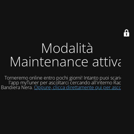
Modalità
Maintenance attiva
Torneremo online entro pochi giorni! Intanto puoi scaricare
l'app myTuner per ascoltarci cercando all'interno Radio
Bandiera Nera.
Oppure, clicca direttamente qui per ascoltarci!