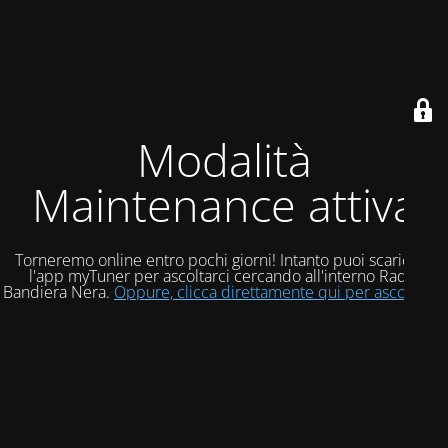
Modalità
Maintenance attiva
Torneremo online entro pochi giorni! Intanto puoi scaricare
l'app myTuner per ascoltarci cercando all'interno Radio
Bandiera Nera.
Oppure, clicca direttamente qui per ascoltarci!