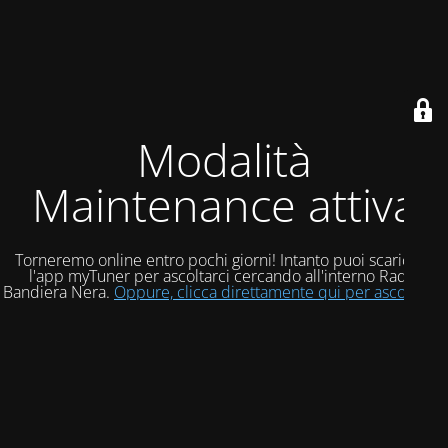
Modalità
Maintenance attiva
Torneremo online entro pochi giorni! Intanto puoi scaricare
l'app myTuner per ascoltarci cercando all'interno Radio
Bandiera Nera.
Oppure, clicca direttamente qui per ascoltarci!