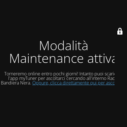
Modalità
Maintenance attiva
Torneremo online entro pochi giorni! Intanto puoi scaricare
l'app myTuner per ascoltarci cercando all'interno Radio
Bandiera Nera.
Oppure, clicca direttamente qui per ascoltarci!