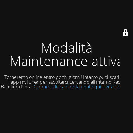
Modalità
Maintenance attiva
Torneremo online entro pochi giorni! Intanto puoi scaricare
l'app myTuner per ascoltarci cercando all'interno Radio
Bandiera Nera.
Oppure, clicca direttamente qui per ascoltarci!