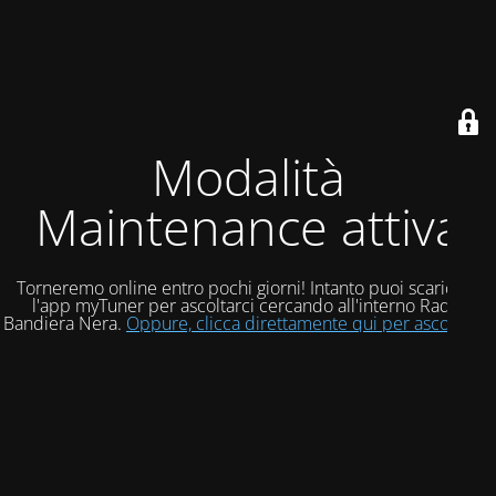
Modalità
Maintenance attiva
Torneremo online entro pochi giorni! Intanto puoi scaricare
l'app myTuner per ascoltarci cercando all'interno Radio
Bandiera Nera.
Oppure, clicca direttamente qui per ascoltarci!