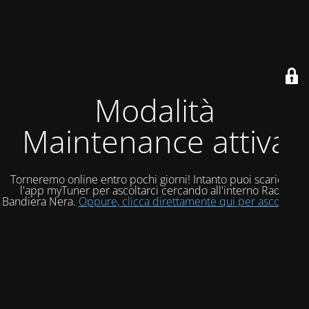
Modalità
Maintenance attiva
Torneremo online entro pochi giorni! Intanto puoi scaricare
l'app myTuner per ascoltarci cercando all'interno Radio
Bandiera Nera.
Oppure, clicca direttamente qui per ascoltarci!