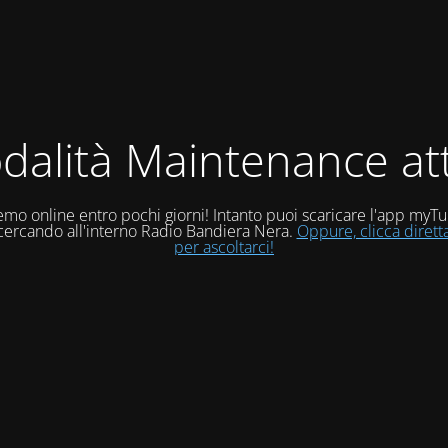
dalità Maintenance att
mo online entro pochi giorni! Intanto puoi scaricare l'app myT
 cercando all'interno Radio Bandiera Nera.
Oppure, clicca diret
per ascoltarci!