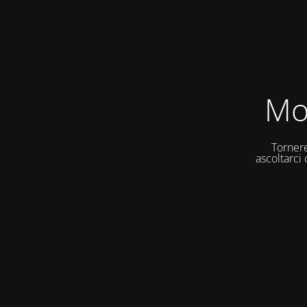
Mo
Tornere
ascoltarci